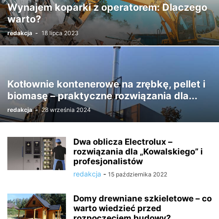
Wynajem koparki z operatorem: Dlaczego
warto?
redakcja
-
18 lipca 2023
Kotłownie kontenerowe na zrębkę, pellet i
biomasę – praktyczne rozwiązania dla...
redakcja
-
28 września 2024
Dwa oblicza Electrolux –
rozwiązania dla „Kowalskiego” i
profesjonalistów
redakcja
-
15 października 2022
Domy drewniane szkieletowe – co
warto wiedzieć przed
rozpoczęciem budowy?