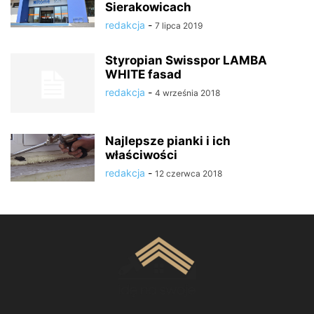
Sierakowicach
redakcja
-
7 lipca 2019
Styropian Swisspor LAMBA
WHITE fasad
redakcja
-
4 września 2018
Najlepsze pianki i ich
właściwości
redakcja
-
12 czerwca 2018