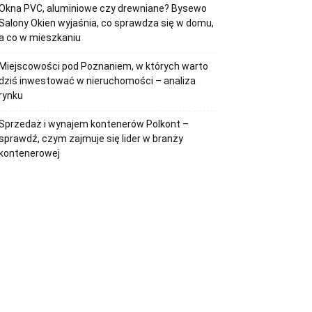
Okna PVC, aluminiowe czy drewniane? Bysewo
Salony Okien wyjaśnia, co sprawdza się w domu,
a co w mieszkaniu
Miejscowości pod Poznaniem, w których warto
dziś inwestować w nieruchomości – analiza
rynku
Sprzedaż i wynajem kontenerów Polkont –
sprawdź, czym zajmuje się lider w branży
kontenerowej