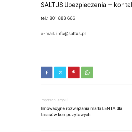
SALTUS Ubezpieczenia – konta
tel.: 801 888 666
e-mail: info@saltus.pl
Poprzedni artykuł
Innowacyjne rozwiązania marki LENTA dla
tarasów kompozytowych