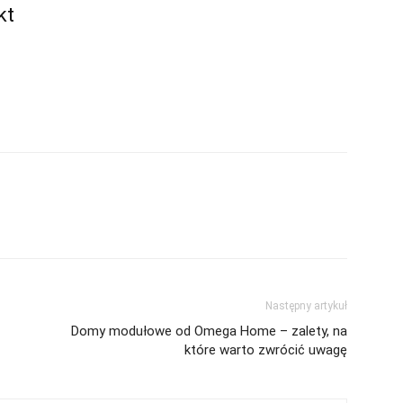
kt
Następny artykuł
Domy modułowe od Omega Home – zalety, na
które warto zwrócić uwagę