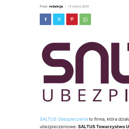
Przez
redakcja
-
14 marca 2024
SALTUS Ubezpieczenia
to firma, która dzi
ubezpieczeniowe:
SALTUS Towarzystwo 