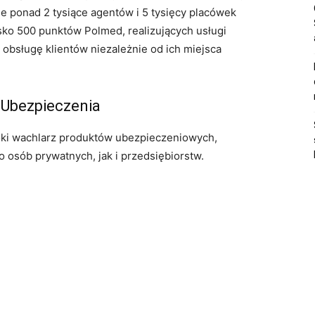
je ponad 2 tysiące agentów i 5 tysięcy placówek
isko 500 punktów Polmed, realizujących usługi
bsługę klientów niezależnie od ich miejsca
 Ubezpieczenia
ki wachlarz produktów ubezpieczeniowych,
osób prywatnych, jak i przedsiębiorstw.