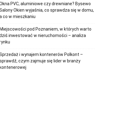
Okna PVC, aluminiowe czy drewniane? Bysewo
Salony Okien wyjaśnia, co sprawdza się w domu,
a co w mieszkaniu
Miejscowości pod Poznaniem, w których warto
dziś inwestować w nieruchomości – analiza
rynku
Sprzedaż i wynajem kontenerów Polkont –
sprawdź, czym zajmuje się lider w branży
kontenerowej