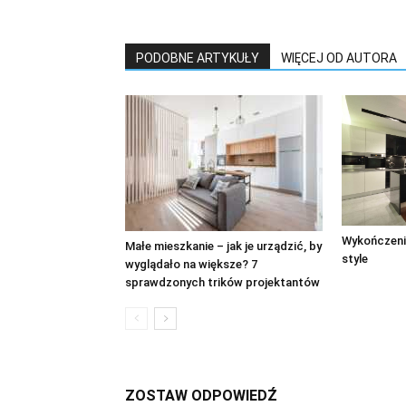
PODOBNE ARTYKUŁY
WIĘCEJ OD AUTORA
Wykończeni
Małe mieszkanie – jak je urządzić, by
style
wyglądało na większe? 7
sprawdzonych trików projektantów
ZOSTAW ODPOWIEDŹ