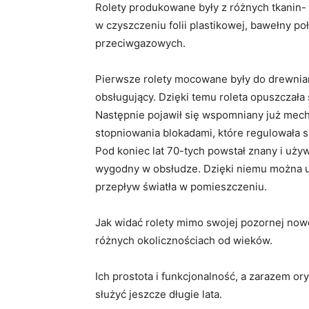
Rolety produkowane były z różnych tkanin- 
w czyszczeniu folii plastikowej, bawełny po
przeciwgazowych.
Pierwsze rolety mocowane były do drewnia
obsługujący. Dzięki temu roleta opuszczała
Następnie pojawił się wspomniany już mec
stopniowania blokadami, które regulowała s
Pod koniec lat 70-tych powstał znany i uży
wygodny w obsłudze. Dzięki niemu można us
przepływ światła w pomieszczeniu.
Jak widać rolety mimo swojej pozornej nowo
różnych okolicznościach od wieków.
Ich prostota i funkcjonalność, a zarazem o
służyć jeszcze długie lata.