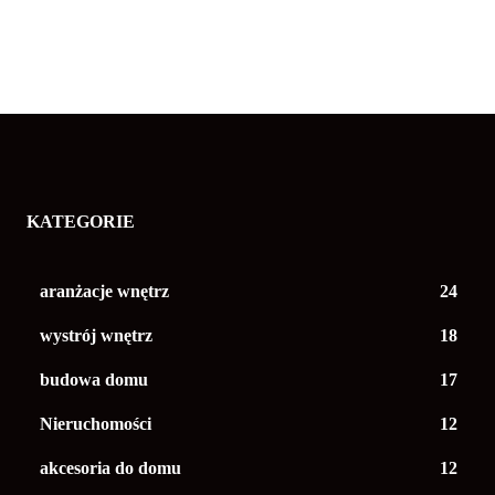
KATEGORIE
aranżacje wnętrz
24
wystrój wnętrz
18
budowa domu
17
Nieruchomości
12
akcesoria do domu
12