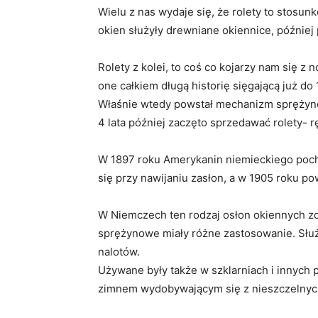
Wielu z nas wydaje się, że rolety to stosu
okien służyły drewniane okiennice, później
Rolety z kolei, to coś co kojarzy nam się z
one całkiem długą historię sięgającą już do
Właśnie wtedy powstał mechanizm sprężynow
4 lata później zaczęto sprzedawać rolety- 
W 1897 roku Amerykanin niemieckiego pocho
się przy nawijaniu zasłon, a w 1905 roku po
W Niemczech ten rodzaj osłon okiennych zd
sprężynowe miały różne zastosowanie. Służ
nalotów.
Używane były także w szklarniach i innych 
zimnem wydobywającym się z nieszczelnyc