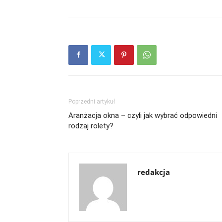
Poprzedni artykuł
Aranżacja okna – czyli jak wybrać odpowiedni
rodzaj rolety?
redakcja