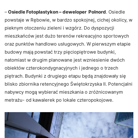
–
Osiedle Fotoplastykon – deweloper Polnord
. Osiedle
powstaje w Rębowie, w bardzo spokojnej, cichej okolicy, w
pieknym otoczeniu zieleni i wzgórz. Do dyspozycji
mieszkańców jest dużo terenów rekreacyjno sportowych
oraz punktów handlowo usługowych. W pierwszym etapie
budowy mają powstać trzy pięciopiętrowe budynki,
natomiast w drugim planowane jest wzniesienie dwóch
obiektów czterokondygnacyjnych i jednego o trzech
piętrach. Budynki z drugiego etapu będą znajdowały się
blisko zbiornika retencyjnego Świętokrzyska II. Potencjalni
nabywcy mogą wybierać mieszkania o zróżnicowanym
metrażu- od kawalerek po lokale czteropokojowe.