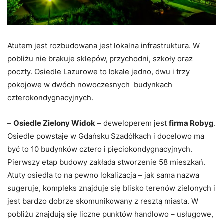
Atutem jest rozbudowana jest lokalna infrastruktura. W
pobliżu nie brakuje sklepów, przychodni, szkoły oraz
poczty. Osiedle Lazurowe to lokale jedno, dwu i trzy
pokojowe w dwóch nowoczesnych budynkach
czterokondygnacyjnych.
–
Osiedle Zielony Widok
– deweloperem jest
firma Robyg
.
Osiedle powstaje w Gdańsku Szadółkach i docelowo ma
być to 10 budynków cztero i pięciokondygnacyjnych.
Pierwszy etap budowy zakłada stworzenie 58 mieszkań.
Atuty osiedla to na pewno lokalizacja – jak sama nazwa
sugeruje, kompleks znajduje się blisko terenów zielonych i
jest bardzo dobrze skomunikowany z resztą miasta. W
pobliżu znajdują się liczne punktów handlowo – usługowe,