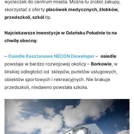
wycieczek do centrum miasta. Można tu zrobić zakupy,
skorzystać z oferty
placówek medycznych, żłobków,
przedszkoli, szkół
itp.
Najciekawsze inwestycje w Gdańsku Południe to na
chwilę obecną:
–
Osiedle Kasztanowe NECON Deweloper
–
osiedle
powstaje w bardzo rozwojowej okolicy –
Borkowie
, w
bliskiej odległości od sklepów, punktów usługowych,
obiektów sportowych i rekreacyjnych. Nie brakuje
przedszkoli, niedawno powstała szkoła.