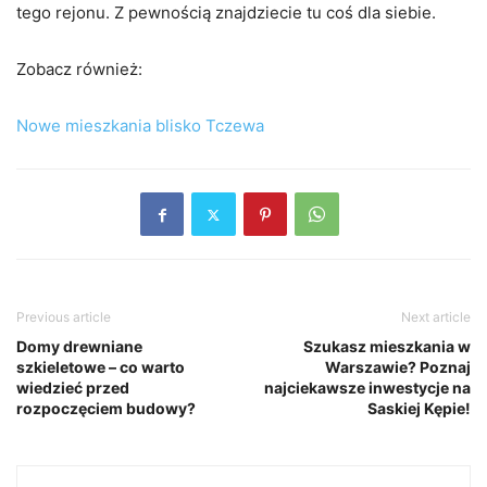
tego rejonu. Z pewnością znajdziecie tu coś dla siebie.
Zobacz również:
Nowe mieszkania blisko Tczewa
Previous article
Next article
Domy drewniane
Szukasz mieszkania w
szkieletowe – co warto
Warszawie? Poznaj
wiedzieć przed
najciekawsze inwestycje na
rozpoczęciem budowy?
Saskiej Kępie!