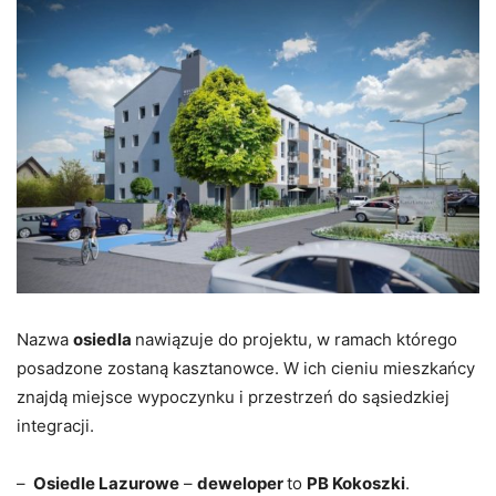
Nazwa
osiedla
nawiązuje do projektu, w ramach którego
posadzone zostaną kasztanowce. W ich cieniu mieszkańcy
znajdą miejsce wypoczynku i przestrzeń do sąsiedzkiej
integracji.
–
Osiedle Lazurowe
–
deweloper
to
PB Kokoszki
.