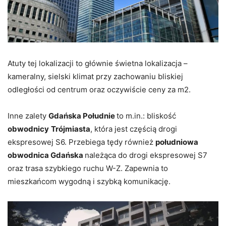
Atuty tej lokalizacji to głównie świetna lokalizacja –
kameralny, sielski klimat przy zachowaniu bliskiej
odległości od centrum oraz oczywiście ceny za m2.
Inne zalety
Gdańska Południe
to m.in.: bliskość
obwodnicy
Trójmiasta
, która jest częścią drogi
ekspresowej S6. Przebiega tędy również
południowa
obwodnica Gdańska
należąca do drogi ekspresowej S7
oraz trasa szybkiego ruchu W-Z. Zapewnia to
mieszkańcom wygodną i szybką komunikację.