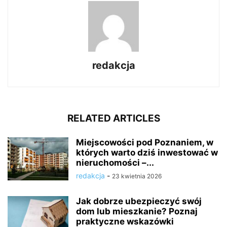
redakcja
RELATED ARTICLES
Miejscowości pod Poznaniem, w
których warto dziś inwestować w
nieruchomości –...
redakcja
-
23 kwietnia 2026
Jak dobrze ubezpieczyć swój
dom lub mieszkanie? Poznaj
praktyczne wskazówki