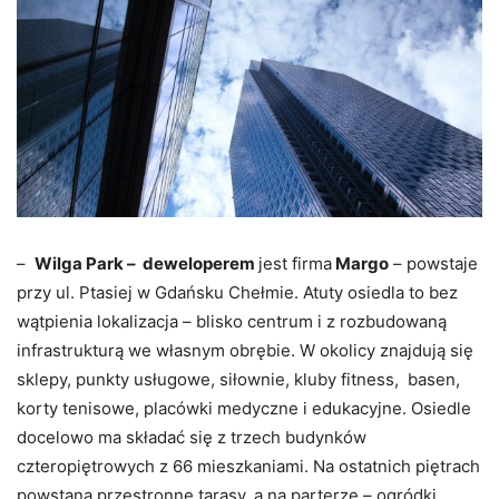
–
Wilga Park – deweloperem
jest firma
Margo
– powstaje
przy ul. Ptasiej w Gdańsku Chełmie. Atuty osiedla to bez
wątpienia lokalizacja – blisko centrum i z rozbudowaną
infrastrukturą we własnym obrębie. W okolicy znajdują się
sklepy, punkty usługowe, siłownie, kluby fitness, basen,
korty tenisowe, placówki medyczne i edukacyjne. Osiedle
docelowo ma składać się z trzech budynków
czteropiętrowych z 66 mieszkaniami. Na ostatnich piętrach
powstaną przestronne tarasy, a na parterze – ogródki.