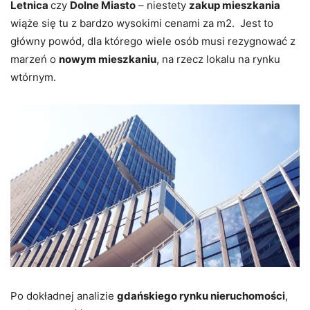
Letnica
czy
Dolne Miasto
– niestety
zakup mieszkania
wiąże się tu z bardzo wysokimi cenami za m2. Jest to
główny powód, dla którego wiele osób musi rezygnować z
marzeń o
nowym mieszkaniu
, na rzecz lokalu na rynku
wtórnym.
Po dokładnej analizie
gdańskiego rynku nieruchomości
,