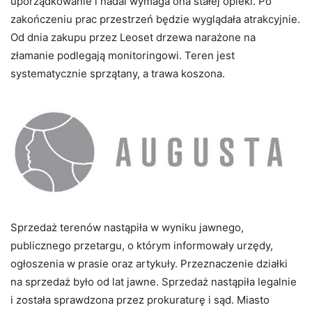
uporządkowanie i nadal wymaga ona stałej opieki. Po
zakończeniu prac przestrzeń będzie wyglądała atrakcyjnie.
Od dnia zakupu przez Leoset drzewa narażone na
złamanie podlegają monitoringowi. Teren jest
systematycznie sprzątany, a trawa koszona.
Sprzedaż terenów nastąpiła w wyniku jawnego,
publicznego przetargu, o którym informowały urzędy,
ogłoszenia w prasie oraz artykuły. Przeznaczenie działki
na sprzedaż było od lat jawne. Sprzedaż nastąpiła legalnie
i została sprawdzona przez prokuraturę i sąd. Miasto