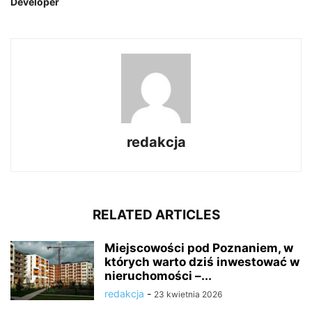
Developer
redakcja
RELATED ARTICLES
Miejscowości pod Poznaniem, w
których warto dziś inwestować w
nieruchomości –...
redakcja
-
23 kwietnia 2026