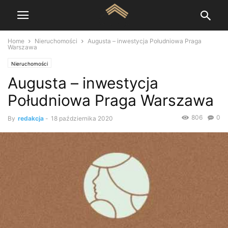
Home
Nieruchomości
Augusta – inwestycja Południowa Praga
Warszawa
Nieruchomości
Augusta – inwestycja
Południowa Praga Warszawa
806
0
By
redakcja
-
18 października 2020