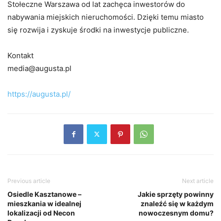
Stołeczne Warszawa od lat zachęca inwestorów do
nabywania miejskich nieruchomości. Dzięki temu miasto
się rozwija i zyskuje środki na inwestycje publiczne.
Kontakt
media@augusta.pl
https://augusta.pl/
Previous article
Next article
Osiedle Kasztanowe –
Jakie sprzęty powinny
mieszkania w idealnej
znaleźć się w każdym
lokalizacji od Necon
nowoczesnym domu?