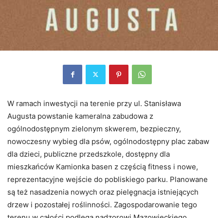
W ramach inwestycji na terenie przy ul. Stanisława
Augusta powstanie kameralna zabudowa z
ogólnodostępnym zielonym skwerem, bezpieczny,
nowoczesny wybieg dla psów, ogólnodostępny plac zabaw
dla dzieci, publiczne przedszkole, dostępny dla
mieszkańców Kamionka basen z częścią fitness i nowe,
reprezentacyjne wejście do pobliskiego parku. Planowane
są też nasadzenia nowych oraz pielęgnacja istniejących
drzew i pozostałej roślinności. Zagospodarowanie tego
terenu w całości podlega nadzorowi Mazowieckiego