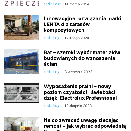
redakcja
-
14 marca 2024
Innowacyjne rozwiązania marki
LENTA dla tarasów
kompozytowych
redakcja
-
12 lutego 2024
Bat – szeroki wybór materiałów
budowlanych do wznoszenia
ścian
redakcja
-
3 września 2023
Wyposażenie pralni – nowy
poziom czystości i świeżości
dzięki Electrolux Professional
redakcja
-
12 sierpnia 2023
Na co zwracać uwagę zlecając
remont – jak wybrać odpowiednią