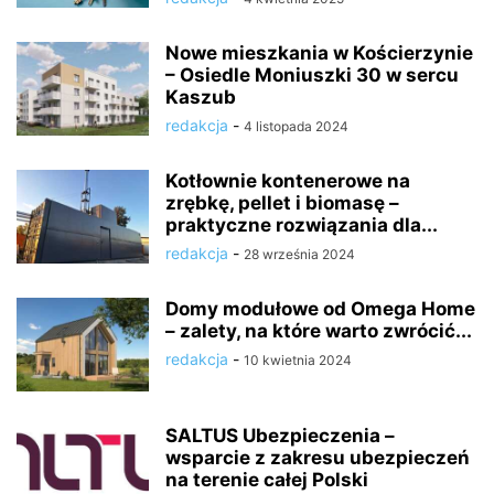
Nowe mieszkania w Kościerzynie
– Osiedle Moniuszki 30 w sercu
Kaszub
redakcja
-
4 listopada 2024
Kotłownie kontenerowe na
zrębkę, pellet i biomasę –
praktyczne rozwiązania dla...
redakcja
-
28 września 2024
Domy modułowe od Omega Home
– zalety, na które warto zwrócić...
redakcja
-
10 kwietnia 2024
SALTUS Ubezpieczenia –
wsparcie z zakresu ubezpieczeń
na terenie całej Polski