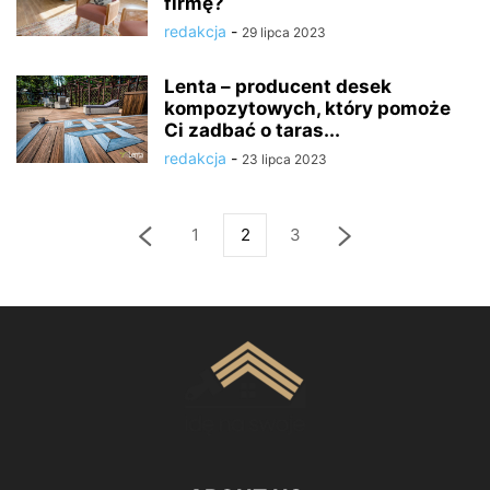
firmę?
redakcja
-
29 lipca 2023
Lenta – producent desek
kompozytowych, który pomoże
Ci zadbać o taras...
redakcja
-
23 lipca 2023
1
2
3