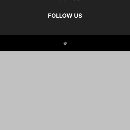
FOLLOW US
©