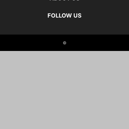
FOLLOW US
©