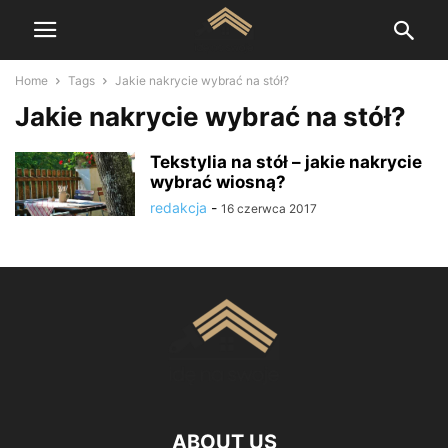
Home
Tags
Jakie nakrycie wybrać na stół?
Jakie nakrycie wybrać na stół?
Tekstylia na stół – jakie nakrycie
wybrać wiosną?
redakcja
-
16 czerwca 2017
ABOUT US