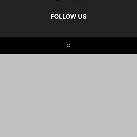
FOLLOW US
©