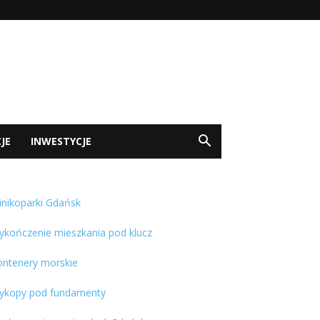
JE
INWESTYCJE
inikoparki Gdańsk
ykończenie mieszkania pod klucz
ontenery morskie
ykopy pod fundamenty