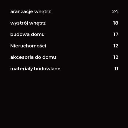
aranżacje wnętrz
24
wystrój wnętrz
18
budowa domu
17
Nieruchomości
12
akcesoria do domu
12
materiały budowlane
11