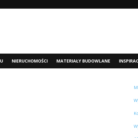
U
NIERUCHOMOŚCI
MATERIAŁY BUDOWLANE
INSPIRAC
M
W
K
W