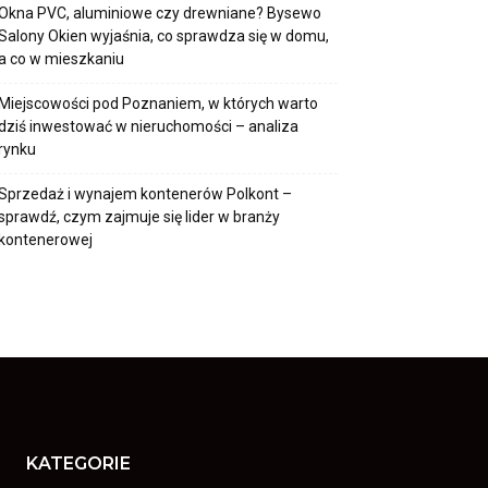
Okna PVC, aluminiowe czy drewniane? Bysewo
Salony Okien wyjaśnia, co sprawdza się w domu,
a co w mieszkaniu
Miejscowości pod Poznaniem, w których warto
dziś inwestować w nieruchomości – analiza
rynku
Sprzedaż i wynajem kontenerów Polkont –
sprawdź, czym zajmuje się lider w branży
kontenerowej
KATEGORIE