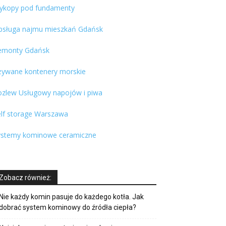
ykopy pod fundamenty
bsługa najmu mieszkań Gdańsk
emonty Gdańsk
żywane kontenery morskie
ozlew Usługowy napojów i piwa
elf storage Warszawa
ystemy kominowe ceramiczne
Zobacz również:
Nie każdy komin pasuje do każdego kotła. Jak
dobrać system kominowy do źródła ciepła?