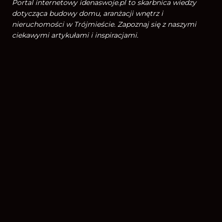
Portal internetowy idenaswoje.pl to skarbnica wiedzy
dotycząca budowy domu, aranżacji wnętrz i
nieruchomości w Trójmieście. Zapoznaj się z naszymi
ciekawymi artykułami i inspiracjami.