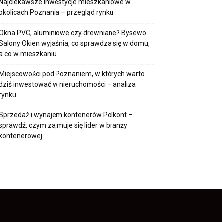
Najciekawsze inwestycje mieszkaniowe w
okolicach Poznania – przegląd rynku
Okna PVC, aluminiowe czy drewniane? Bysewo
Salony Okien wyjaśnia, co sprawdza się w domu,
a co w mieszkaniu
Miejscowości pod Poznaniem, w których warto
dziś inwestować w nieruchomości – analiza
rynku
Sprzedaż i wynajem kontenerów Polkont –
sprawdź, czym zajmuje się lider w branży
kontenerowej