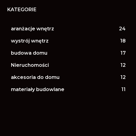
KATEGORIE
aranżacje wnętrz
24
wystrój wnętrz
18
budowa domu
17
Nieruchomości
12
akcesoria do domu
12
materiały budowlane
11