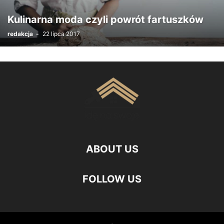
Kulinarna moda czyli powrót fartuszków
redakcja
-
22 lipca 2017
ABOUT US
FOLLOW US